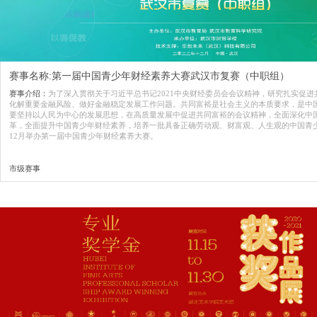
赛事名称:第一届中国青少年财经素养大赛武汉市复赛（中职组）
赛事介绍：
为了深入贯彻关于习近平总书记2021中央财经委员会会议精神，研究扎实促
化解重要金融风险、做好金融稳定发展工作问题。共同富裕是社会主义的本质要求，是中
要坚持以人民为中心的发展思想，在高质量发展中促进共同富裕的会议精神，全面深化中
革，全面提升中国青少年财经素养，培养一批具备正确劳动观、财富观、人生观的中国青少年
12月举办第一届中国青少年财经素养大赛。
市级赛事