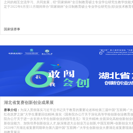
之间的相互交流学习、共同发展，经“田家炳杯”全日制教育硕士专业学位研究生教学技能
定于2022年6月至11月期间举办“田家炳杯”全日制教育硕士专业学位研究生(职业技术教育
国家级赛事
湖北省复赛创新创业成果展
赛事介绍：
为深入贯彻落实习近平总书记关于教育的重要论述和给第三届中国“互联网+”大
红色筑梦之旅”大学生重要回信精神,落实《国务院办公厅关于深化高等学校创新创业教育
院办公厅关于进一步支持大学生创新创业的指导意见》等文件精神,全面深化高校创新创业
新创业能力、加快培养创新创业人才,纵深推进大众创业万众创新,中国互联网+创新创业大
2020年7月湖北省复赛同期举办第六届中国“互联网+”大学生创新创业大赛湖北省复赛现
创教育展示。