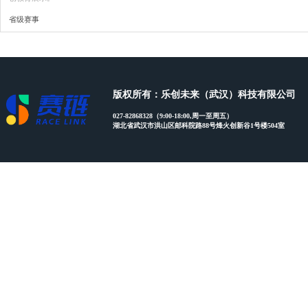
省级赛事
版权所有：乐创未来（武汉）科技有限公司
027-82868328（9:00-18:00,周一至周五）
湖北省武汉市洪山区邮科院路88号烽火创新谷1号楼504室