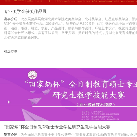
专业奖学金获奖作品展
赛事介绍：
此次展览共展出湖北美术学院致美奖学金、北村奖学金、红星宣纸奖学金、邵
奖5个专业奖学金获奖作品共200多件/组。这些作品从800多件（组）选送作品中层层遴
画、油画、版画、雕塑、水彩、产品设计、服装与服饰设计、环境艺术设计、视觉传达设
料等20余种艺术形式，具有手法多元、敢于探索、贴近时代的特点，是湖北省美育成果的
北省美术教育的新风貌。
省级赛事
“田家炳”杯全日制教育硕士专业学位研究生教学技能大赛
赛事介绍：
为全面展示教育硕士专业学位研究生(职业技术教育领域)教育教学实践能力的