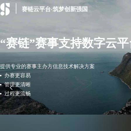
赛链云平台·筑梦创新强国
“赛链”赛事支持数字云平
提供专业的赛事主办方信息技术解决方案
办赛更容易
管理更清晰

过程更流畅